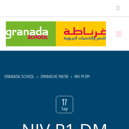
GRANADA SCHOOL
>
DIMANCHE MATIN
>
NIV P1 DM
17
Sep