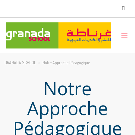
GRANADA SCHOOL
>
Notre Approche Pédagogique
Notre
Approche
Pédagogique