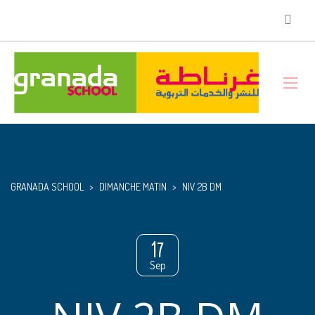
GRANADA SCHOOL
>
DIMANCHE MATIN
>
NIV 2B DM
17
Sep