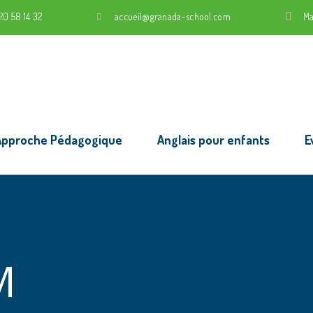
20 58 14 32
accueil@granada-school.com
Ma
Approche Pédagogique
Anglais pour enfants
E
M