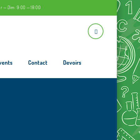
r — Dim: 9:00 — 18:00
vents
Contact
Devoirs