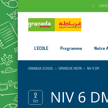
+33 6 
L’ECOLE
Programme
Notre 
GRANADA SCHOOL
>
DIMANCHE MATIN
>
NIV 6 DM
NIV 6 D
2
Oct