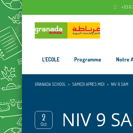
+33 6 
L’ECOLE
Programme
Notre 
GRANADA SCHOOL
>
SAMEDI APRES MIDI
>
NIV 9 SAM
NIV 9 S
2
Oct