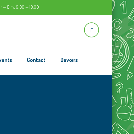
r — Dim: 9:00 — 18:00
vents
Contact
Devoirs