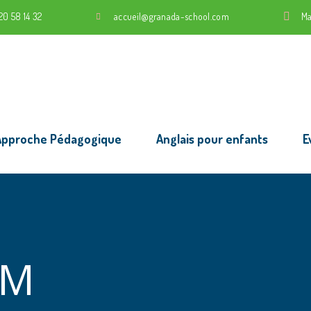
20 58 14 32
accueil@granada-school.com
Ma
Approche Pédagogique
Anglais pour enfants
E
AM