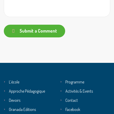
Submit a Comment
L’école
Programme
Approche Pédagogique
Activités & Events
Devoirs
Contact
Granada Editions
Facebook