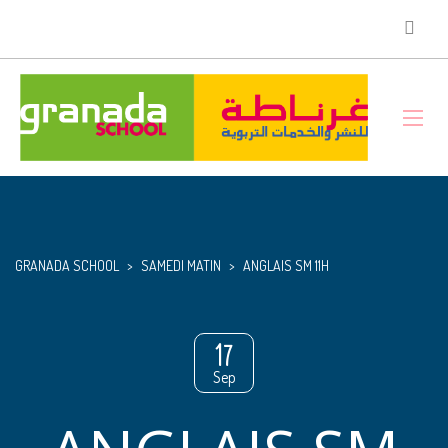
GRANADA SCHOOL
>
SAMEDI MATIN
>
ANGLAIS SM 11H
17
Sep