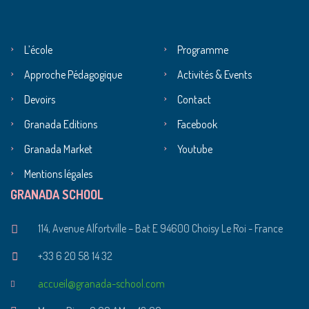
L’école
Programme
Approche Pédagogique
Activités & Events
Devoirs
Contact
Granada Editions
Facebook
Granada Market
Youtube
Mentions légales
GRANADA SCHOOL
114, Avenue Alfortville – Bat E 94600 Choisy Le Roi - France
+33 6 20 58 14 32
accueil@granada-school.com