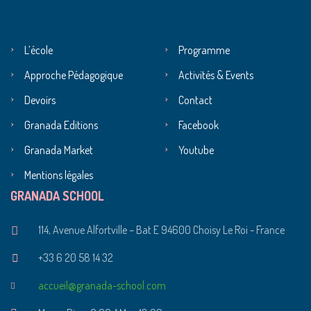
L’école
Programme
Approche Pédagogique
Activités & Events
Devoirs
Contact
Granada Editions
Facebook
Granada Market
Youtube
Mentions légales
GRANADA SCHOOL
114, Avenue Alfortville – Bat E 94600 Choisy Le Roi - France
+33 6 20 58 14 32
accueil@granada-school.com