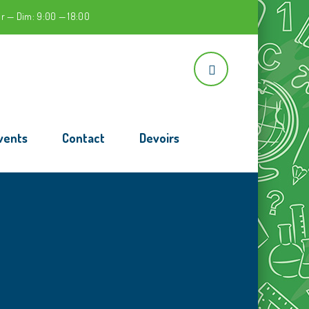
r — Dim: 9:00 — 18:00
vents
Contact
Devoirs