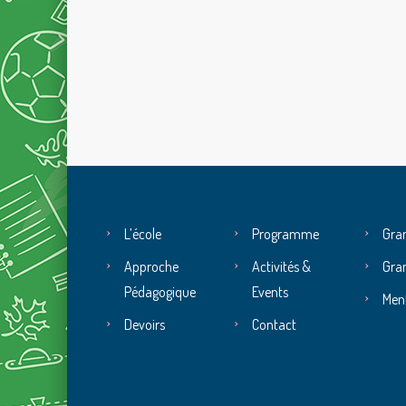
L’école
Programme
Gra
Approche
Activités &
Gra
Pédagogique
Events
Ment
Devoirs
Contact