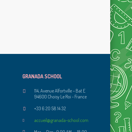
GRANADA SCHOOL
114, Avenue Alfortville – Bat E
94600 Choisy Le Roi - France
+33 6 20 58 14 32
accueil@granada-school.com