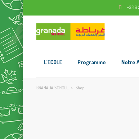
+33 6 
L’ECOLE
Programme
Notre 
GRANADA SCHOOL
>
Shop