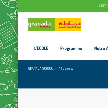
+33 6 
L’ECOLE
Programme
Notre 
GRANADA SCHOOL
>
All Courses