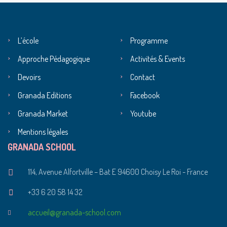
L’école
Programme
Approche Pédagogique
Activités & Events
Devoirs
Contact
Granada Editions
Facebook
Granada Market
Youtube
Mentions légales
GRANADA SCHOOL
114, Avenue Alfortville – Bat E 94600 Choisy Le Roi - France
+33 6 20 58 14 32
accueil@granada-school.com